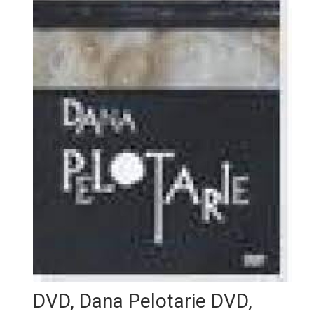
DVD, Dana Pelotarie DVD,