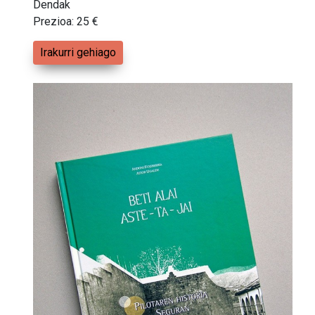
Dendak
Prezioa: 25 €
Irakurri gehiago