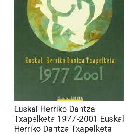
Euskal Herriko Dantza
Txapelketa 1977-2001 Euskal
Herriko Dantza Txapelketa