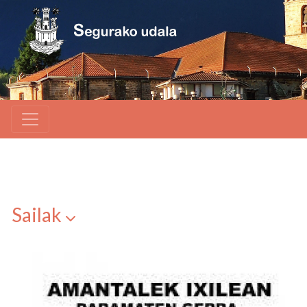
Sailak