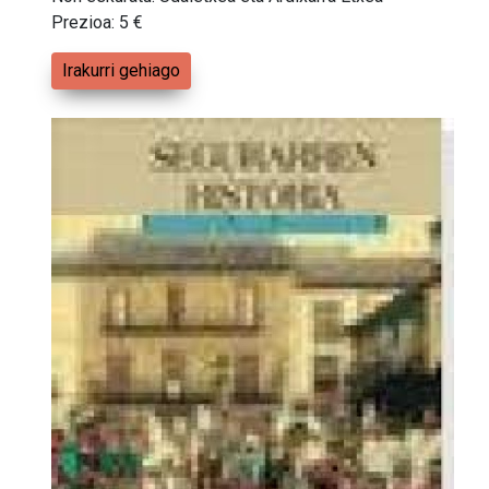
Prezioa: 5 €
Irakurri gehiago