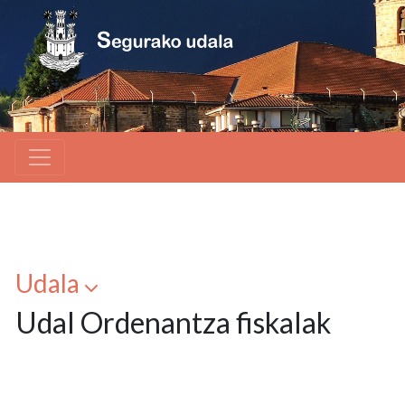
Udala
Udal Ordenantza fiskalak